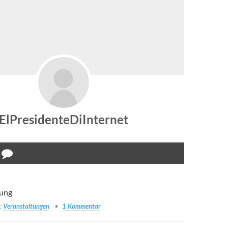
ElPresidenteDiInternet
ung
n:
Veranstaltungen
1 Kommentar