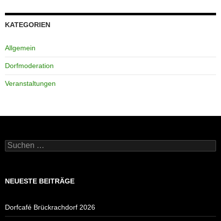
KATEGORIEN
Allgemein
Dorfmoderation
Veranstaltungen
Suchen
nach:
NEUESTE BEITRÄGE
Dorfcafé Brückrachdorf 2026