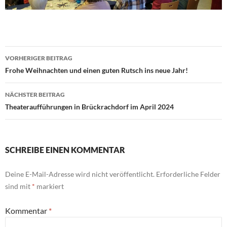
Beitragsnavigation
VORHERIGER BEITRAG
Frohe Weihnachten und einen guten Rutsch ins neue Jahr!
NÄCHSTER BEITRAG
Theateraufführungen in Brückrachdorf im April 2024
SCHREIBE EINEN KOMMENTAR
Deine E-Mail-Adresse wird nicht veröffentlicht.
Erforderliche Felder
sind mit
*
markiert
Kommentar
*