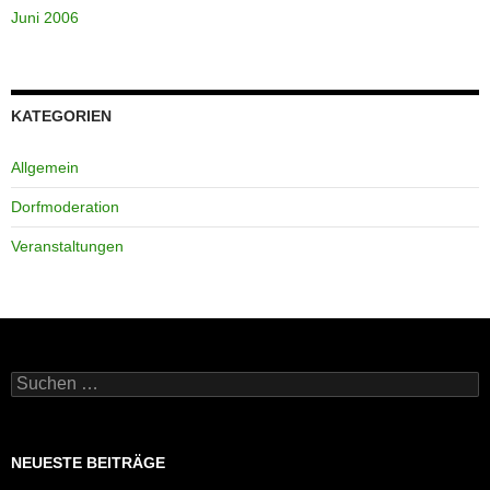
Juni 2006
KATEGORIEN
Allgemein
Dorfmoderation
Veranstaltungen
Suchen
nach:
NEUESTE BEITRÄGE