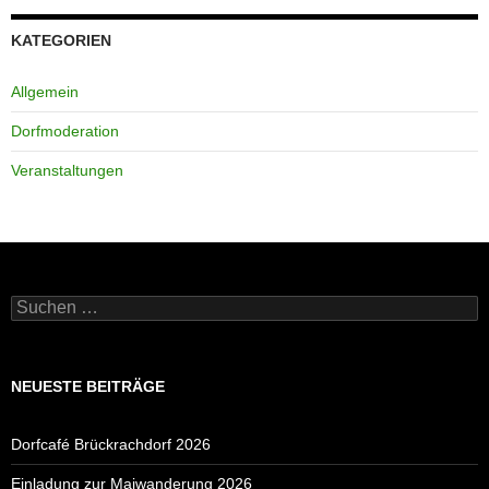
KATEGORIEN
Allgemein
Dorfmoderation
Veranstaltungen
Suchen
nach:
NEUESTE BEITRÄGE
Dorfcafé Brückrachdorf 2026
Einladung zur Maiwanderung 2026