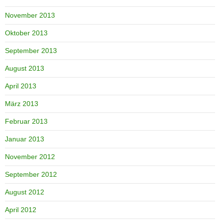
November 2013
Oktober 2013
September 2013
August 2013
April 2013
März 2013
Februar 2013
Januar 2013
November 2012
September 2012
August 2012
April 2012