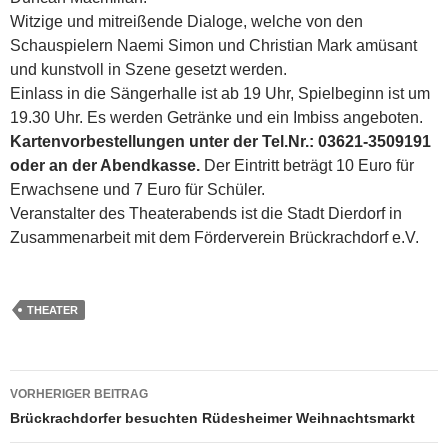
Witzige und mitreißende Dialoge, welche von den
Schauspielern Naemi Simon und Christian Mark amüsant
und kunstvoll in Szene gesetzt werden.
Einlass in die Sängerhalle ist ab 19 Uhr, Spielbeginn ist um
19.30 Uhr. Es werden Getränke und ein Imbiss angeboten.
Kartenvorbestellungen unter der Tel.Nr.: 03621-3509191
oder an der Abendkasse.
Der Eintritt beträgt 10 Euro für
Erwachsene und 7 Euro für Schüler.
Veranstalter des Theaterabends ist die Stadt Dierdorf in
Zusammenarbeit mit dem Förderverein Brückrachdorf e.V.
THEATER
Beitragsnavigation
VORHERIGER BEITRAG
Brückrachdorfer besuchten Rüdesheimer Weihnachtsmarkt