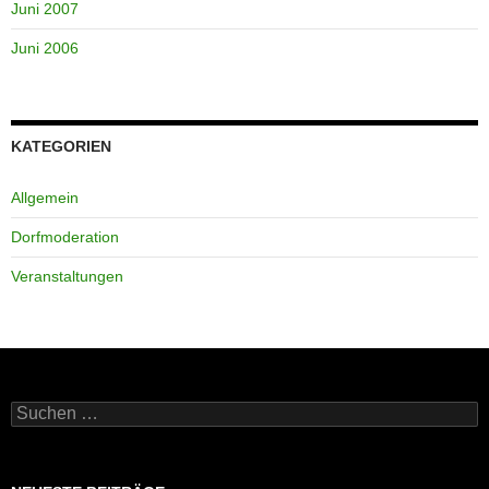
Juni 2007
Juni 2006
KATEGORIEN
Allgemein
Dorfmoderation
Veranstaltungen
Suchen
nach: