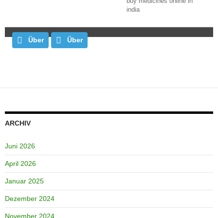
buy medicines online in
india
Über
Über
Beiträge
Beiträge
Kommentare
Kommentare
ARCHIV
Juni 2026
April 2026
Januar 2025
Dezember 2024
November 2024