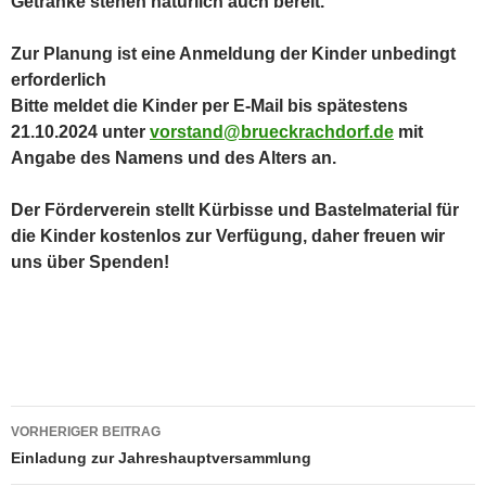
Getränke stehen natürlich auch bereit.
Zur Planung ist eine Anmeldung der Kinder unbedingt
erforderlich
Bitte meldet die Kinder per E-Mail bis spätestens
21.10.2024 unter
vorstand@brueckrachdorf.de
mit
Angabe des Namens und des Alters an.
Der Förderverein stellt Kürbisse und Bastelmaterial für
die Kinder kostenlos zur Verfügung, daher freuen wir
uns über Spenden!
Beitragsnavigation
VORHERIGER BEITRAG
Einladung zur Jahreshauptversammlung