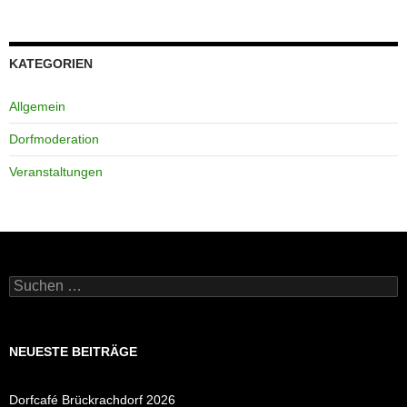
KATEGORIEN
Allgemein
Dorfmoderation
Veranstaltungen
Suchen
nach:
NEUESTE BEITRÄGE
Dorfcafé Brückrachdorf 2026