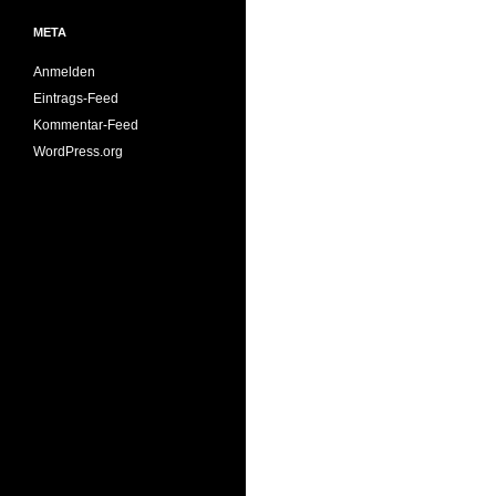
META
Anmelden
Eintrags-Feed
Kommentar-Feed
WordPress.org