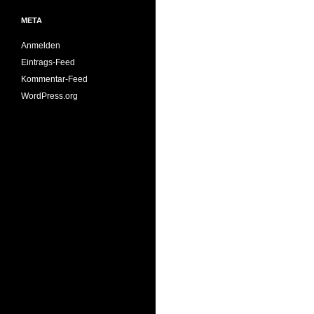
Über
META
Anmelden
Eintrags-Feed
Kommentar-Feed
WordPress.org