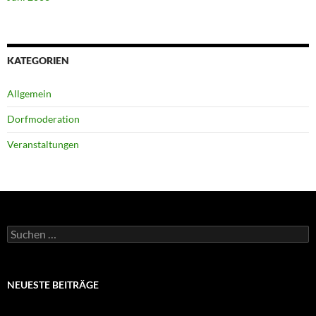
KATEGORIEN
Allgemein
Dorfmoderation
Veranstaltungen
Suchen
nach:
NEUESTE BEITRÄGE