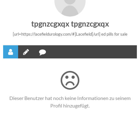
tpgnzcgxqx tpgnzcgxqx
[url=https://lacefieldurology.com/#]Lacefield[/url] ed pills for sale
Dieser Benutzer hat noch keine Informationen zu seinem
Profil hinzugefügt.